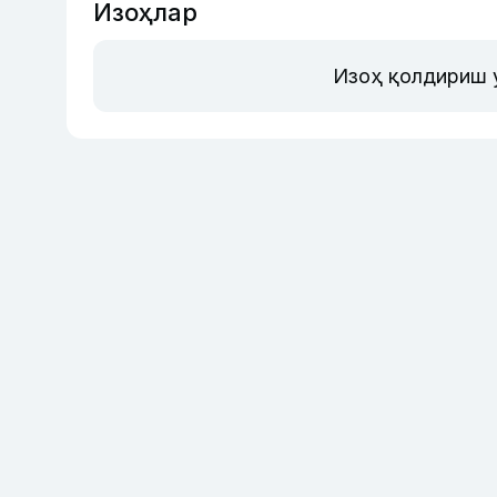
Изоҳлар
Изоҳ қолдириш 