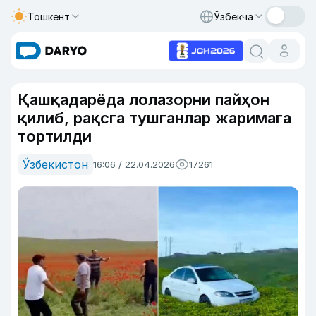
Тошкент
Ўзбекча
Қашқадарёда лолазорни пайҳон
қилиб, рақсга тушганлар жаримага
тортилди
Ўзбекистон
16:06 / 22.04.2026
17261