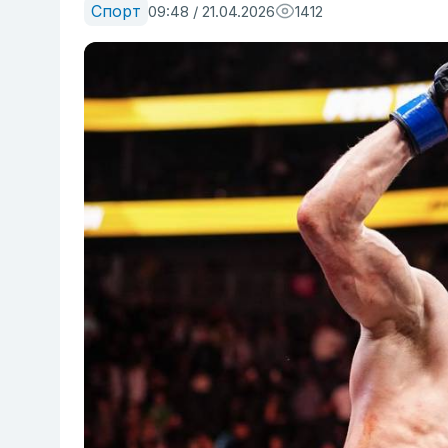
Спорт
09:48 / 21.04.2026
1412