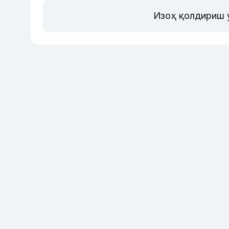
Изоҳ қолдириш 