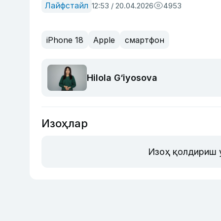
Лайфстайл
12:53 / 20.04.2026
4953
iPhone 18
Apple
смартфон
Hilola G‘iyosova
Изоҳлар
Изоҳ қолдириш 