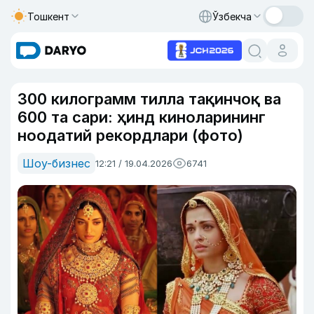
Тошкент
Ўзбекча
300 килограмм тилла тақинчоқ ва
600 та сари: ҳинд киноларининг
ноодатий рекордлари (фото)
Шоу-бизнес
12:21 / 19.04.2026
6741