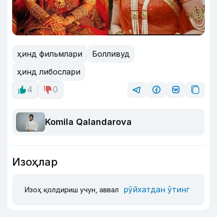
ҳинд фильмлари
Болливуд
ҳинд либослари
4
0
Komila Qalandarova
Изоҳлар
рўйхатдан ўтинг
Изоҳ қолдириш учун, аввал