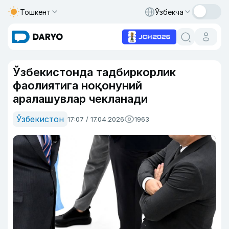
Тошкент
Ўзбекча
Ўзбекистонда тадбиркорлик
фаолиятига ноқонуний
аралашувлар чекланади
Ўзбекистон
17:07 / 17.04.2026
1963