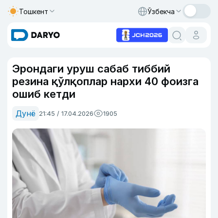
Тошкент
Ўзбекча
Эрондаги уруш сабаб тиббий
резина қўлқоплар нархи 40 фоизга
ошиб кетди
Дунё
21:45 / 17.04.2026
1905