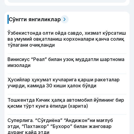
Сўнгги янгиликлар
Ўзбекистонда олти ойда савдо, хизмат кўрсатиш
ва умумий овқатланиш корхоналари қанча солиқ
тўлагани очиқланди
Винисиус “Реал” билан узоқ муддатли шартнома
имзолади
Ҳусийлар ҳукумат кучларига қарши ракеталар
учирди, камида 30 киши ҳалок бўлди
Тошкентда Кичик ҳалқа автомобил йўлининг бир
қисми тўрт кунга ёпилди (харита)
Суперлига. “Сўғдиёна” “Андижон”ни мағлуб
этди, “Пахтакор” “Бухоро” билан жанговар
дуранг қайд этди