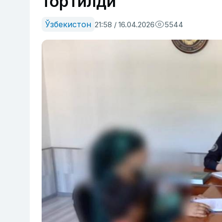
тортилди
Ўзбекистон
21:58 / 16.04.2026
5544