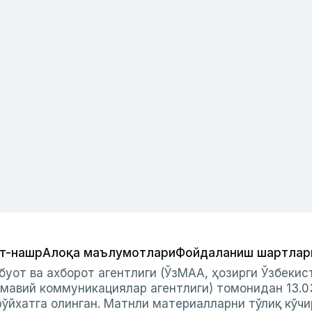
т-нашр
Алоқа маълумотлари
Фойдаланиш шартлар
буот ва ахборот агентлиги (ЎзМАА, ҳозирги Ўзбеки
мавий коммуникациялар агентлиги) томонидан 13.0
ўйхатга олинган. Матнли материалларни тўлиқ кўчи