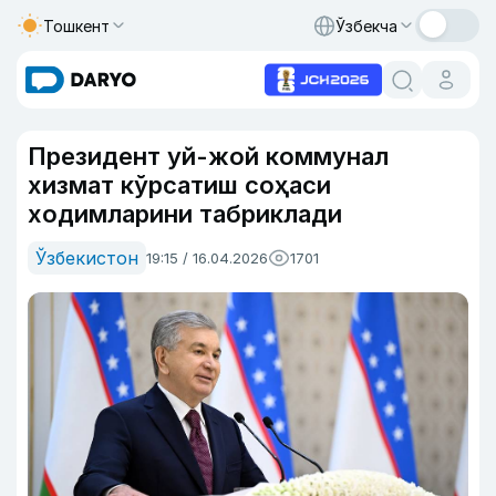
Тошкент
Ўзбекча
Президент уй-жой коммунал
хизмат кўрсатиш соҳаси
ходимларини табриклади
Ўзбекистон
19:15 / 16.04.2026
1701