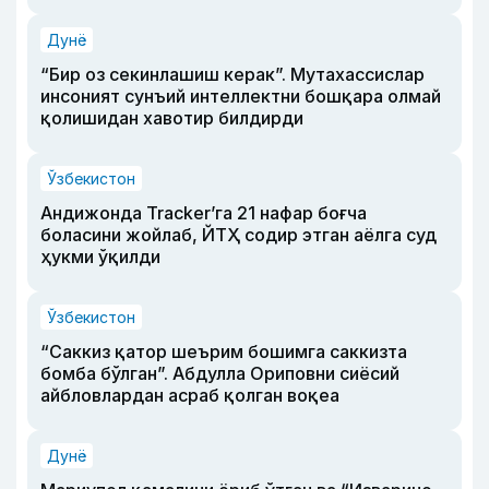
Дунё
“Бир оз секинлашиш керак”. Мутахассислар
инсоният сунъий интеллектни бошқара олмай
қолишидан хавотир билдирди
Ўзбекистон
Андижонда Tracker’га 21 нафар боғча
боласини жойлаб, ЙТҲ содир этган аёлга суд
ҳукми ўқилди
Ўзбекистон
“Саккиз қатор шеърим бошимга саккизта
бомба бўлган”. Абдулла Ориповни сиёсий
айбловлардан асраб қолган воқеа
Дунё