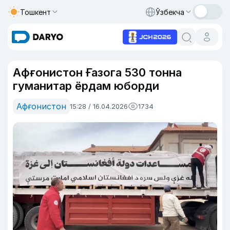
Тошкент
Ўзбекча
Афғонистон Ғазога 530 тонна
гуманитар ёрдам юборди
Афғонистон
15:28 / 16.04.2026
1734