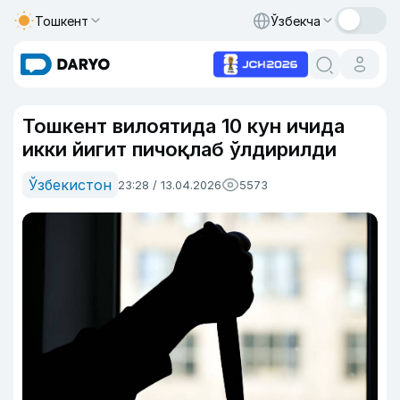
Тошкент
Ўзбекча
Тошкент вилоятида 10 кун ичида
икки йигит пичоқлаб ўлдирилди
Ўзбекистон
23:28 / 13.04.2026
5573