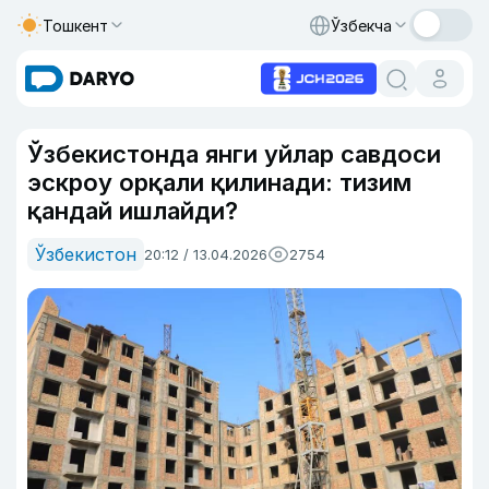
Тошкент
Ўзбекча
Ўзбекистонда янги уйлар савдоси
эскроу орқали қилинади: тизим
қандай ишлайди?
Ўзбекистон
20:12 / 13.04.2026
2754