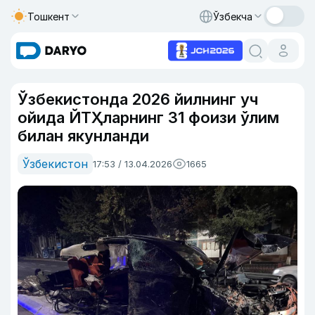
Тошкент
Ўзбекча
Ўзбекистонда 2026 йилнинг уч
ойида ЙТҲларнинг 31 фоизи ўлим
билан якунланди
Ўзбекистон
17:53 / 13.04.2026
1665