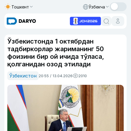
Тошкент
Ўзбекча
Ўзбекистонда 1 октябрдан
тадбиркорлар жариманинг 50
фоизини бир ой ичида тўласа,
қолганидан озод этилади
Ўзбекистон
20:55 / 13.04.2026
2010