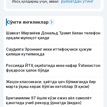
рўйхатдан ўтинг
Изоҳ қолдириш учун, аввал
Сўнгги янгиликлар
Шавкат Мирзиёев Дональд Трамп билан телефон
орқали мулоқот қилди
Саудияга Эроннинг икки иттифоқчиси ҳужум
қилиши кутилмоқда
Россияда ЙТҲ оқибатида икки нафар Ўзбекистон
фуқароси ҳалок бўлди
Жаҳон классикаси: ҳаётда ҳеч бўлмаганда бир
марта ўқиш керак бўлган китоблар (II қисм)
Британиялик 97 ёшли кўзи ожиз аёл самолёт
қанотида учиб рекорд ўрнатди (видео)