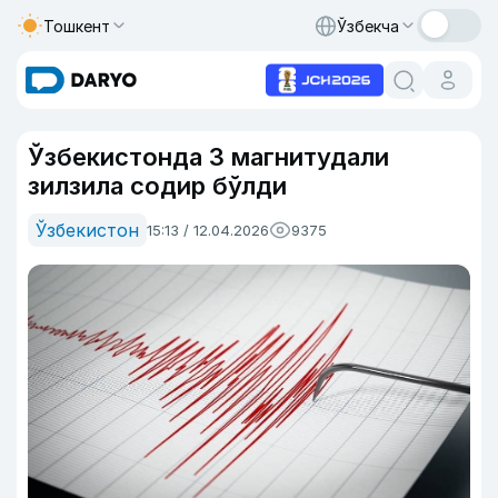
Тошкент
Ўзбекча
Ўзбекистонда 3 магнитудали
зилзила содир бўлди
Ўзбекистон
15:13 / 12.04.2026
9375