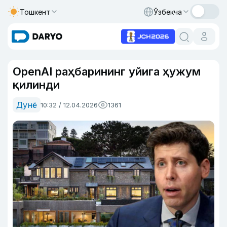
Тошкент
Ўзбекча
OpenAI раҳбарининг уйига ҳужум
қилинди
Дунё
10:32 / 12.04.2026
1361