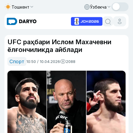
Тошкент
Ўзбекча
UFC раҳбари Ислом Махачевни
ёлғончиликда айблади
Спорт
10:50 / 10.04.2026
2088