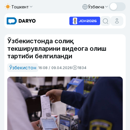
Тошкент
Ўзбекча
Ўзбекистонда солиқ
текширувларини видеога олиш
тартиби белгиланди
Ўзбекистон
16:08 / 09.04.2026
1834