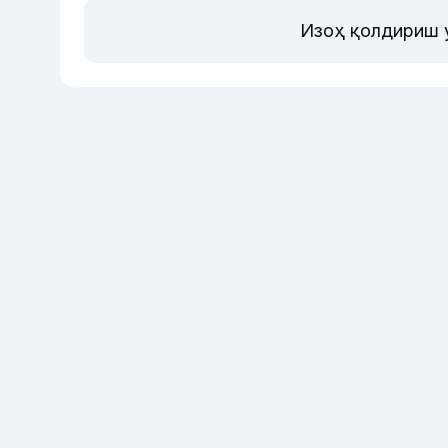
Изоҳ қолдириш 