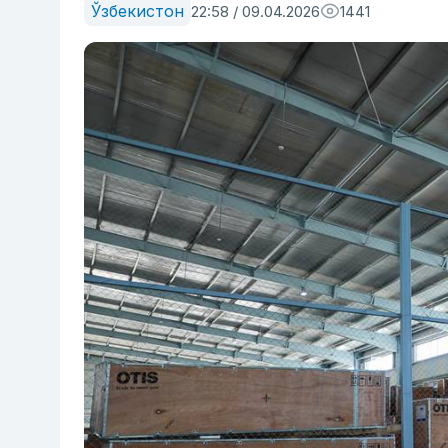
Ўзбекистон
22:58 / 09.04.2026
1441