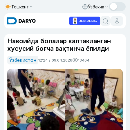
Тошкент
Ўзбекча
Навоийда болалар калтакланган
хусусий боғча вақтинча ёпилди
Ўзбекистон
12:24 / 09.04.2026
13464