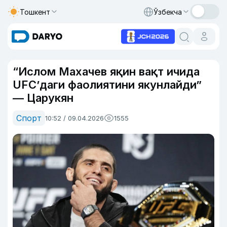
Тошкент
Ўзбекча
“Ислом Махачев яқин вақт ичида
UFC’даги фаолиятини якунлайди”
— Царукян
Спорт
10:52 / 09.04.2026
1555