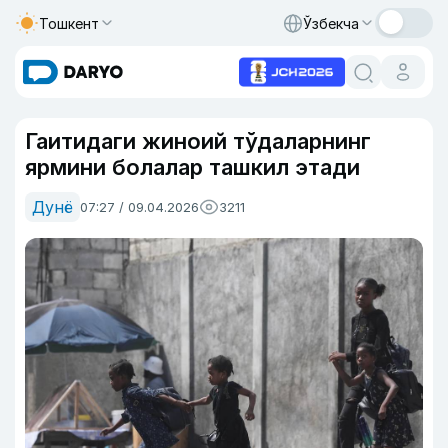
Тошкент
Ўзбекча
Гаитидаги жиноий тўдаларнинг
ярмини болалар ташкил этади
Дунё
07:27 / 09.04.2026
3211