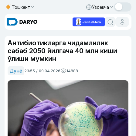
Тошкент
Ўзбекча
Антибиотикларга чидамлилик
сабаб 2050 йилгача 40 млн киши
ўлиши мумкин
Дунё
23:55 / 09.04.2026
14888