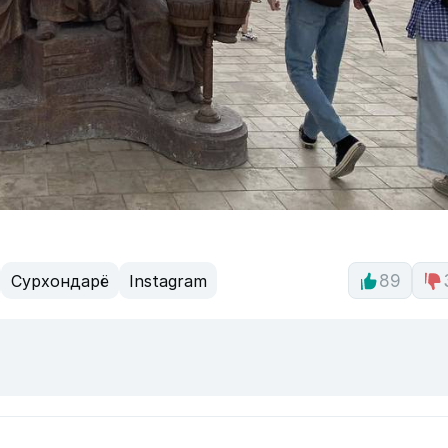
Сурхондарё
Instagram
89