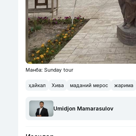
Манба: Sunday tour
ҳайкал
Хива
маданий мерос
жарима
Umidjon Mamarasulov