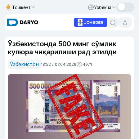
Тошкент
Ўзбекча
Ўзбекистонда 500 минг сўмлик
купюра чиқарилиши рад этилди
Ўзбекистон
18:52 / 07.04.2026
4971