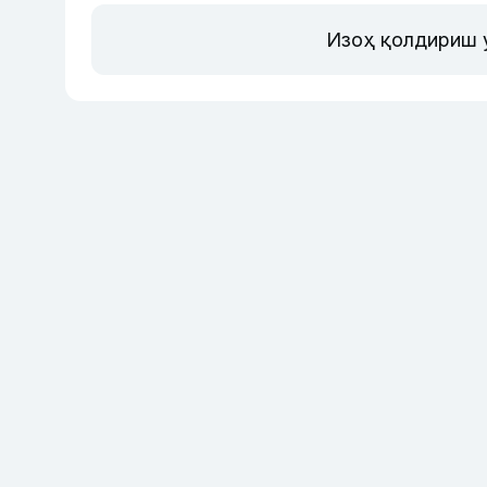
Изоҳ қолдириш 