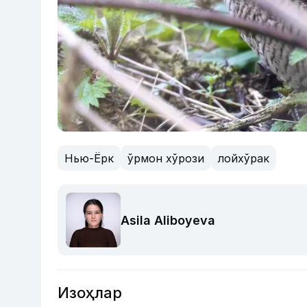
Нью-Ёрк
ўрмон хўрози
лойхўрак
Asila Aliboyeva
Изоҳлар