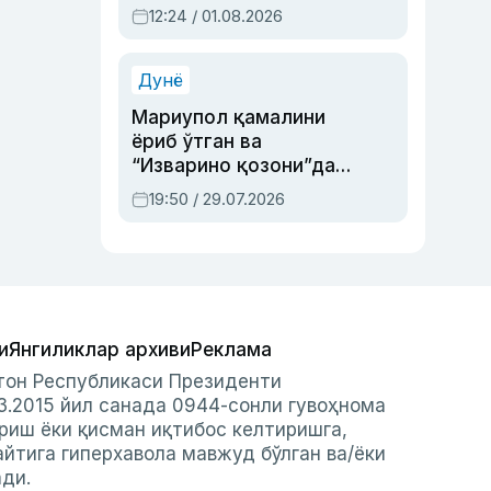
Абдулла Ориповни
12:24 / 01.08.2026
сиёсий айбловлардан
асраб қолган воқеа
Дунё
Мариупол қамалини
ёриб ўтган ва
“Изварино қозони”дан
чиққан қаҳрамон —
19:50 / 29.07.2026
Украина армияси бош
қўмондони Драпатий
ҳақида
и
Янгиликлар архиви
Реклама
стон Республикаси Президенти
3.2015 йил санада 0944-сонли гувоҳнома
риш ёки қисман иқтибос келтиришга,
айтига гиперхавола мавжуд бўлган ва/ёки
ади.