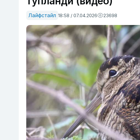
тўпланди (видео)
Лайфстайл
18:58 / 07.04.2026
23698