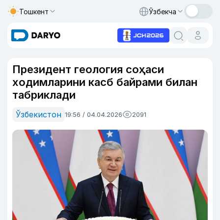
Тошкент
Ўзбекча
Президент геология соҳаси
ходимларини касб байрами билан
табриклади
Ўзбекистон
19:56 / 04.04.2026
2091