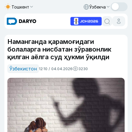
Тошкент
Ўзбекча
Наманганда қарамоғидаги
болаларга нисбатан зўравонлик
қилган аёлга суд ҳукми ўқилди
Ўзбекистон
12:10 / 04.04.2026
3230