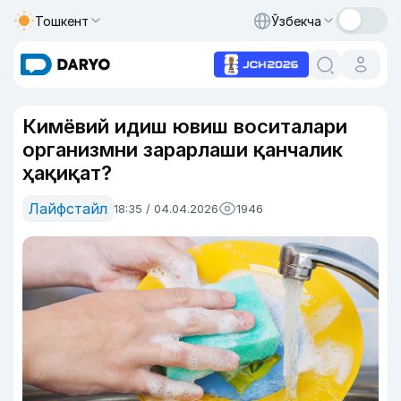
Тошкент
Ўзбекча
Кимёвий идиш ювиш воситалари
организмни зарарлаши қанчалик
ҳақиқат?
Лайфстайл
18:35 / 04.04.2026
1946