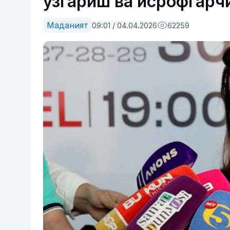
ўзгариш ва исрофгарч
Маданият
09:01 / 04.04.2026
62259