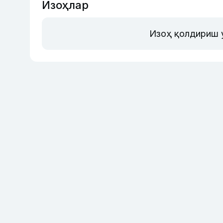
Изоҳлар
Изоҳ қолдириш 