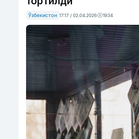
тортилди
Ўзбекистон
17:17 / 02.04.2026
1934