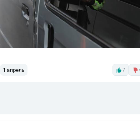
1 апрель
7