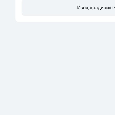
Изоҳ қолдириш 