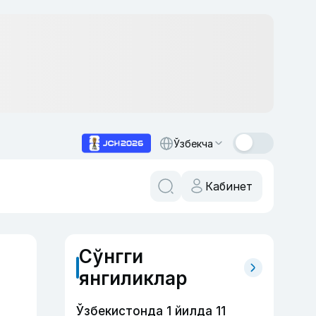
Ўзбекча
Кабинет
Сўнгги
янгиликлар
Ўзбекистонда 1 йилда 11