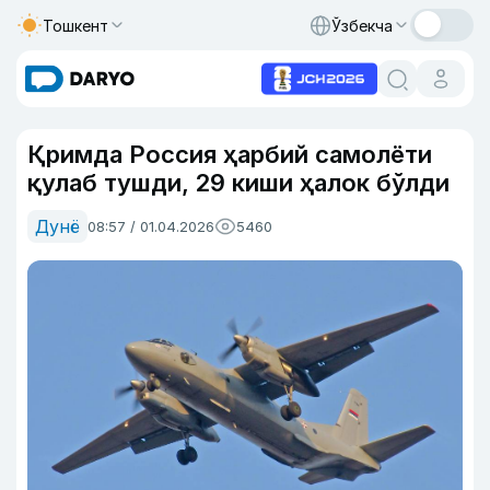
Тошкент
Ўзбекча
Қримда Россия ҳарбий самолёти
қулаб тушди, 29 киши ҳалок бўлди
Дунё
08:57 / 01.04.2026
5460