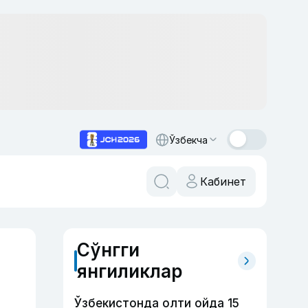
Ўзбекча
Кабинет
Сўнгги
янгиликлар
Ўзбекистонда олти ойда 15