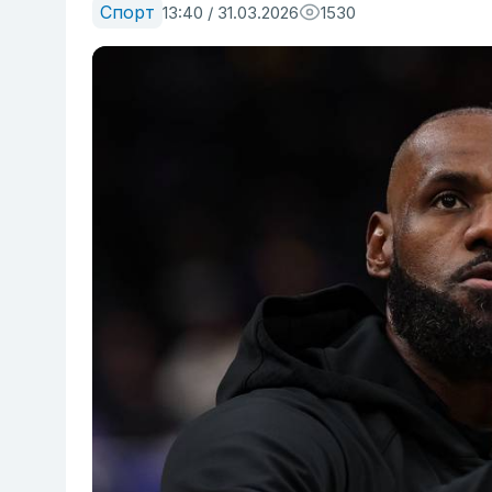
Спорт
13:40 / 31.03.2026
1530