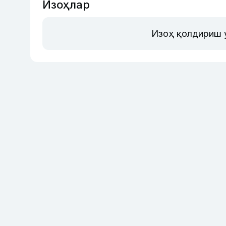
Изоҳлар
Изоҳ қолдириш 