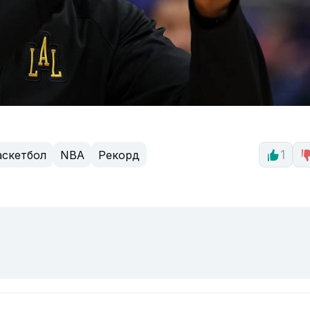
аскетбол
NBA
Рекорд
1