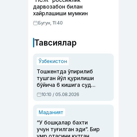
“ПСЖ” россиялик
дарвозабон билан
хайрлашиши мумкин
Бугун, 11:40
Тавсиялар
Ўзбекистон
Тошкентда ўпирилиб
тушган йўл қурилиши
бўйича 6 кишига суд
ҳукми ўқилди
10:10 / 05.08.2026
Маданият
“У бошқалар бахти
учун туғилган эди”. Бир
умр отасини кутган