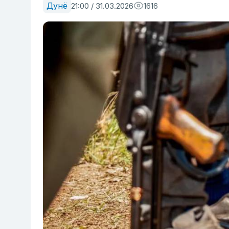
Дунё
21:00 / 31.03.2026
1616