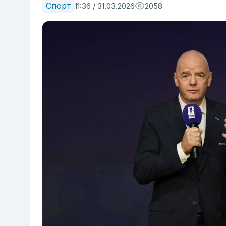
Спорт
11:36 / 31.03.2026
2058