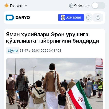
Тошкент
Ўзбекча
Яман ҳусийлари Эрон урушига
қўшилишга тайёрлигини билдирди
Дунё
23:47 / 26.03.2026
3468