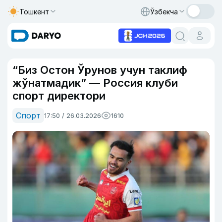
Тошкент
Ўзбекча
“Биз Остон Ўрунов учун таклиф
жўнатмадик” — Россия клуби
спорт директори
Спорт
17:50 / 26.03.2026
1610