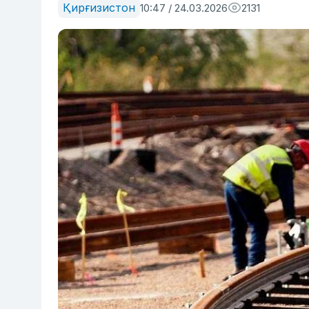
Қирғизистон
10:47 / 24.03.2026
2131