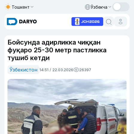
Тошкент
Ўзбекча
Бойсунда адирликка чиққан
фуқаро 25-30 метр пастликка
тушиб кетди
Ўзбекистон
14:51 / 22.03.2026
26397