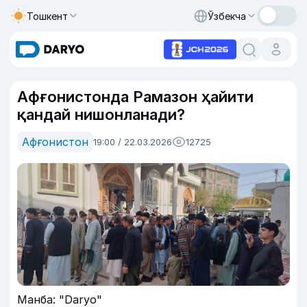
Тошкент
Ўзбекча
Афғонистонда Рамазон ҳайити
қандай нишонланади?
Афғонистон
19:00 / 22.03.2026
12725
Манба: "Daryo"