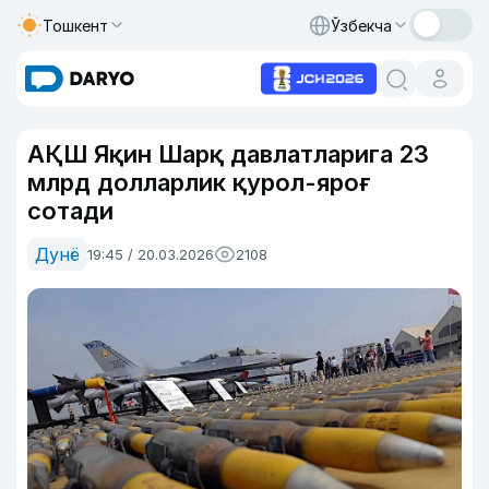
Тошкент
Ўзбекча
АҚШ Яқин Шарқ давлатларига 23
млрд долларлик қурол-яроғ
сотади
Дунё
19:45 / 20.03.2026
2108