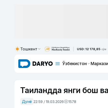
Тошкент
USD :
12 178,85
сўм
Ўзбекистон
Маркази
Таиландда янги бош в
Дунё
22:59 / 19.03.2026
1578