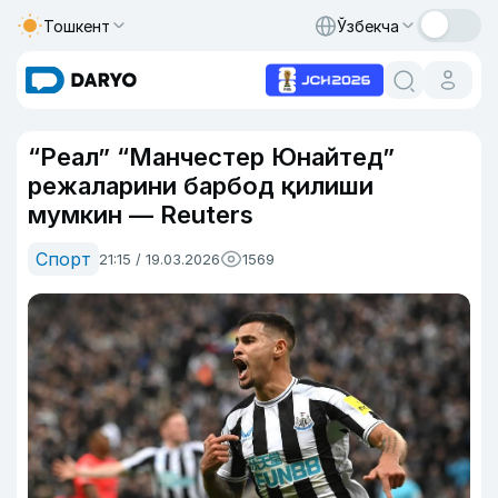
Тошкент
Ўзбекча
“Реал” “Манчестер Юнайтед”
режаларини барбод қилиши
мумкин — Reuters
Спорт
21:15 / 19.03.2026
1569