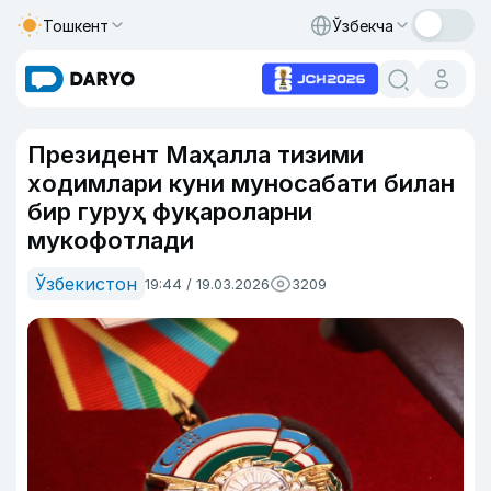
Тошкент
Ўзбекча
Президент Маҳалла тизими
ходимлари куни муносабати билан
бир гуруҳ фуқароларни
мукофотлади
Ўзбекистон
19:44 / 19.03.2026
3209