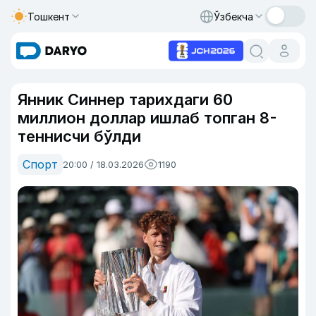
Тошкент
Ўзбекча
Янник Синнер тарихдаги 60
миллион доллар ишлаб топган 8-
теннисчи бўлди
Спорт
20:00 / 18.03.2026
1190