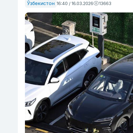
Ўзбекистон
16:40 / 16.03.2026
13663